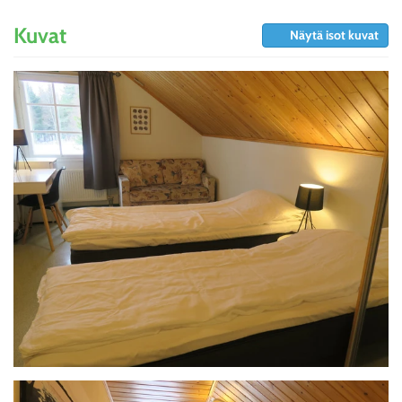
Kuvat
Näytä isot kuvat