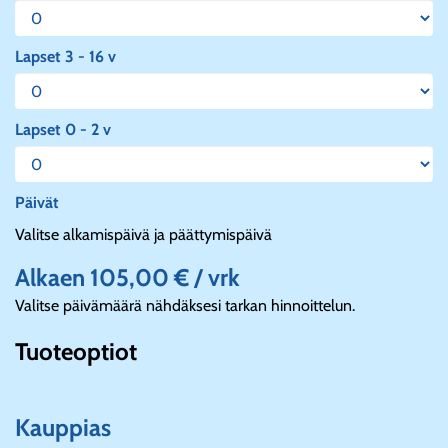
Lapset 3 - 16 v
Lapset 0 - 2 v
Päivät
Valitse alkamispäivä ja päättymispäivä
Alkaen 105,00 € / vrk
Valitse päivämäärä nähdäksesi tarkan hinnoittelun.
Tuoteoptiot
Kauppias