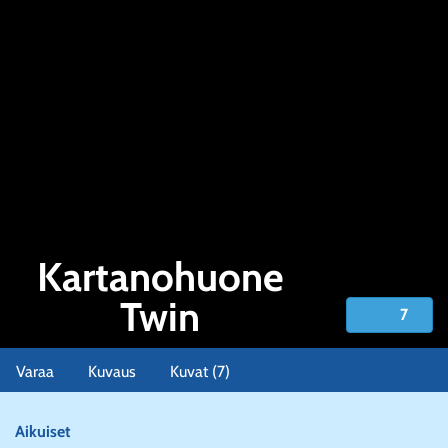
Kartanohuone
Twin
7
Kartanohuone Twin
Varaa
Kuvaus
Kuvat (7)
Aikuiset