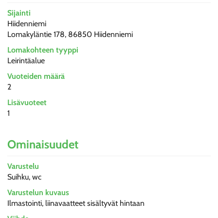
Sijainti
Hiidenniemi
Lomakyläntie 178, 86850 Hiidenniemi
Lomakohteen tyyppi
Leirintäalue
Vuoteiden määrä
2
Lisävuoteet
1
Ominaisuudet
Varustelu
Suihku, wc
Varustelun kuvaus
Ilmastointi, liinavaatteet sisältyvät hintaan