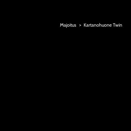
Marjoniemi Camping
Majoitus
Kartanohuone Twin